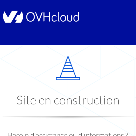
Site en construction
Besoin d'assistance ou d'informations ?